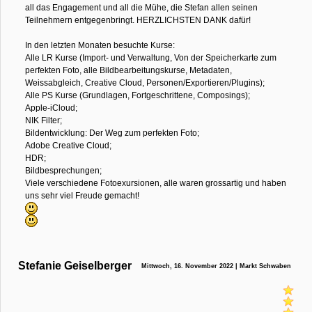
all das Engagement und all die Mühe, die Stefan allen seinen
Teilnehmern entgegenbringt. HERZLICHSTEN DANK dafür!
In den letzten Monaten besuchte Kurse:
Alle LR Kurse (Import- und Verwaltung, Von der Speicherkarte zum
perfekten Foto, alle Bildbearbeitungskurse, Metadaten,
Weissabgleich, Creative Cloud, Personen/Exportieren/Plugins);
Alle PS Kurse (Grundlagen, Fortgeschrittene, Composings);
Apple-iCloud;
NIK Filter;
Bildentwicklung: Der Weg zum perfekten Foto;
Adobe Creative Cloud;
HDR;
Bildbesprechungen;
Viele verschiedene Fotoexursionen, alle waren grossartig und haben
uns sehr viel Freude gemacht!
Stefanie Geiselberger
Mittwoch, 16. November 2022 | Markt Schwaben