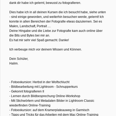
dank dir habe ich gelernt, bewusst zu fotografieren.
Dies habe ich in all deinen Kursen die ich besucht habe, siehe unten
- sind einige geworden, und weiterhin besuchen werde, gelernt! Ich
konnte in allen Bereichen der Fotografie etwas dazulernen. Sei es
Makro, Landschaft, Portrait ....
Deine Hingabe und die Liebe zur Fotografie kam auch online über
die Bits und Bytes bei mir an.
Es hat mir sehr viel Spaß gemacht. Danke!
Ich verbeuge mich vor deinem Wissen und Können.
Dein Schüler,
Halim.
- Fotoexkursion: Herbst in der Wolfschlucht
- Bildbearbeitung mit Lightroom - Schnupperkurs
- Gekonnt fotografieren II
- Lernen durch Bildbesprechung Online-Workshop
- Mit Stichwörtern und Metadaten Bilder in Lightroom Classic
wiederfinden Online-Training
- Fotoexkursion: auf dem Kramerplateauweg in Garmisch
- Tipps und Tricks für das Arbeiten mit dem Mac Online-Training