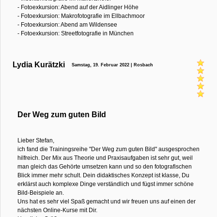
- Fotoexkursion: Abend auf der Aidlinger Höhe
- Fotoexkursion: Makrofotografie im Ellbachmoor
- Fotoexkursion: Abend am Wildensee
- Fotoexkursion: Streetfotografie in München
Lydia Kurätzki
Samstag, 19. Februar 2022 | Rosbach
Der Weg zum guten Bild
Lieber Stefan,
ich fand die Trainingsreihe "Der Weg zum guten Bild" ausgesprochen
hilfreich. Der Mix aus Theorie und Praxisaufgaben ist sehr gut, weil
man gleich das Gehörte umsetzen kann und so den fotografischen
Blick immer mehr schult. Dein didaktisches Konzept ist klasse, Du
erklärst auch komplexe Dinge verständlich und fügst immer schöne
Bild-Beispiele an.
Uns hat es sehr viel Spaß gemacht und wir freuen uns auf einen der
nächsten Online-Kurse mit Dir.