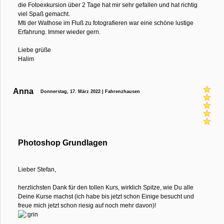
die Fotoexkursion über 2 Tage hat mir sehr gefallen und hat richtig
viel Spaß gemacht.
Mti der Wathose im Fluß zu fotografieren war eine schöne lustige
Erfahrung. Immer wieder gern.
Liebe grüße
Halim
Anna
Donnerstag, 17. März 2022 | Fahrenzhausen
Photoshop Grundlagen
Lieber Stefan,
herzlichsten Dank für den tollen Kurs, wirklich Spitze, wie Du alle
Deine Kurse machst (ich habe bis jetzt schon Einige besucht und
freue mich jetzt schon riesig auf noch mehr davon)!