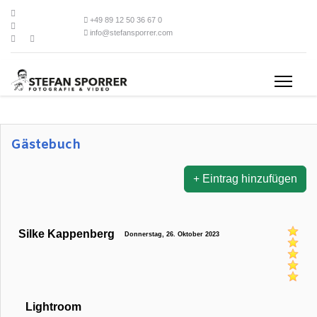
+49 89 12 50 36 67 0
info@stefansporrer.com
Gästebuch
Eintrag hinzufügen
Silke Kappenberg
Donnerstag, 26. Oktober 2023
Lightroom