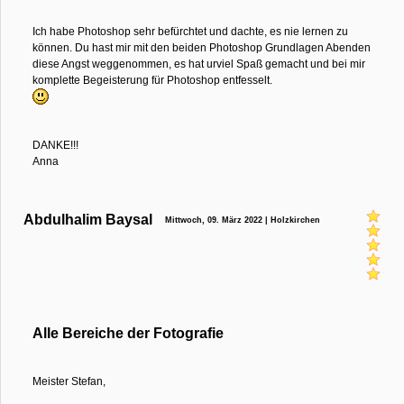
Ich habe Photoshop sehr befürchtet und dachte, es nie lernen zu
können. Du hast mir mit den beiden Photoshop Grundlagen Abenden
diese Angst weggenommen, es hat urviel Spaß gemacht und bei mir
komplette Begeisterung für Photoshop entfesselt.
DANKE!!!
Anna
Abdulhalim Baysal
Mittwoch, 09. März 2022 | Holzkirchen
Alle Bereiche der Fotografie
Meister Stefan,