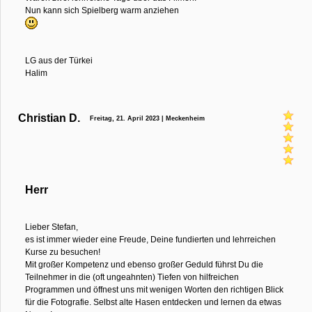
Nun kann sich Spielberg warm anziehen
LG aus der Türkei
Halim
Christian D.
Freitag, 21. April 2023 | Meckenheim
Herr
Lieber Stefan,
es ist immer wieder eine Freude, Deine fundierten und lehrreichen
Kurse zu besuchen!
Mit großer Kompetenz und ebenso großer Geduld führst Du die
Teilnehmer in die (oft ungeahnten) Tiefen von hilfreichen
Programmen und öffnest uns mit wenigen Worten den richtigen Blick
für die Fotografie. Selbst alte Hasen entdecken und lernen da etwas