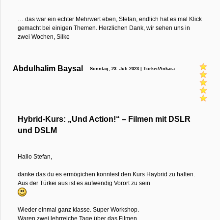
… das war ein echter Mehrwert eben, Stefan, endlich hat es mal Klick
gemacht bei einigen Themen. Herzlichen Dank, wir sehen uns in
zwei Wochen, Silke
Abdulhalim Baysal
Sonntag, 23. Juli 2023 | Türkei/Ankara
Hybrid-Kurs: „Und Action!“ – Filmen mit DSLR
und DSLM
Hallo Stefan,
danke das du es ermögichen konntest den Kurs Haybrid zu halten.
Aus der Türkei aus ist es aufwendig Vorort zu sein
Wieder einmal ganz klasse. Super Workshop.
Waren zwei lehrreiche Tage über das Filmen.