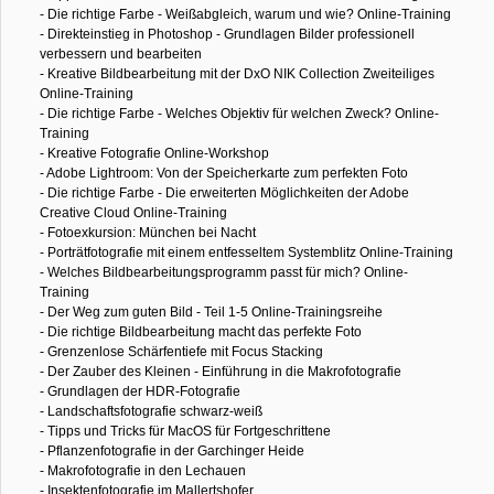
- Die richtige Farbe - Weißabgleich, warum und wie? Online-Training
- Direkteinstieg in Photoshop - Grundlagen Bilder professionell
verbessern und bearbeiten
- Kreative Bildbearbeitung mit der DxO NIK Collection Zweiteiliges
Online-Training
- Die richtige Farbe - Welches Objektiv für welchen Zweck? Online-
Training
- Kreative Fotografie Online-Workshop
- Adobe Lightroom: Von der Speicherkarte zum perfekten Foto
- Die richtige Farbe - Die erweiterten Möglichkeiten der Adobe
Creative Cloud Online-Training
- Fotoexkursion: München bei Nacht
- Porträtfotografie mit einem entfesseltem Systemblitz Online-Training
- Welches Bildbearbeitungsprogramm passt für mich? Online-
Training
- Der Weg zum guten Bild - Teil 1-5 Online-Trainingsreihe
- Die richtige Bildbearbeitung macht das perfekte Foto
- Grenzenlose Schärfentiefe mit Focus Stacking
- Der Zauber des Kleinen - Einführung in die Makrofotografie
- Grundlagen der HDR-Fotografie
- Landschaftsfotografie schwarz-weiß
- Tipps und Tricks für MacOS für Fortgeschrittene
- Pflanzenfotografie in der Garchinger Heide
- Makrofotografie in den Lechauen
- Insektenfotografie im Mallertshofer