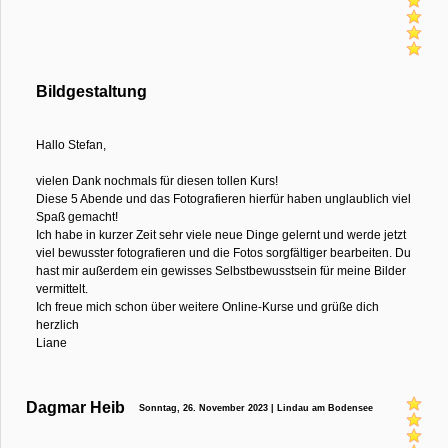
Bildgestaltung
Hallo Stefan,
vielen Dank nochmals für diesen tollen Kurs!
Diese 5 Abende und das Fotografieren hierfür haben unglaublich viel
Spaß gemacht!
Ich habe in kurzer Zeit sehr viele neue Dinge gelernt und werde jetzt
viel bewusster fotografieren und die Fotos sorgfältiger bearbeiten. Du
hast mir außerdem ein gewisses Selbstbewusstsein für meine Bilder
vermittelt.
Ich freue mich schon über weitere Online-Kurse und grüße dich
herzlich
Liane
Dagmar Heib
Sonntag, 26. November 2023 | Lindau am Bodensee