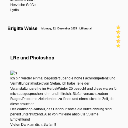
Herzliche Grüße
Lydia
Brigitte Weise
Montag, 22. Dezember 2025 | Lilienthal
LRc und Photoshop
Ich bin wieder einmal begeistert über die hohe FachKompetenz und
Vermittlungsfähigkeit von Stefan. Ich habe Teile der
Veranstaltungsreihe im Herbst/Winter 25 besucht und diese waren für
mich ausgesprochen lehr- und hilfreich. Stefan versucht zudem
Fragen/Probleme zielorientiert zu lösen und nimmt sich die Zeit, die
diese brauchen.
Der Workshop-Aufbau, das Handout sowie die Aufzeichnung sind
perfekt unterstützend. Also von mir eine absolute 5Sterne
Empfehlung!
Vielen Dank an dich, Stefan!!!