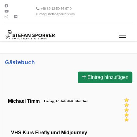
+49 89 12 50 36 67 0
info@stefansporrer.com
Gästebuch
Eintrag hinzufügen
Michael Timm
Freitag, 17. Juli 2026 | München
VHS Kurs Firefly und Midjourney