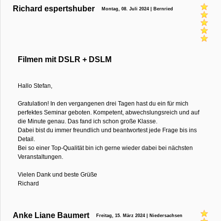
Richard espertshuber
Montag, 08. Juli 2024 | Bernried
Filmen mit DSLR + DSLM
Hallo Stefan,
Gratulation! In den vergangenen drei Tagen hast du ein für mich
perfektes Seminar geboten. Kompetent, abwechslungsreich und auf
die Minute genau. Das fand ich schon große Klasse.
Dabei bist du immer freundlich und beantwortest jede Frage bis ins
Detail.
Bei so einer Top-Qualität bin ich gerne wieder dabei bei nächsten
Veranstaltungen.
Vielen Dank und beste Grüße
Richard
Anke Liane Baumert
Freitag, 15. März 2024 | Niedersachsen