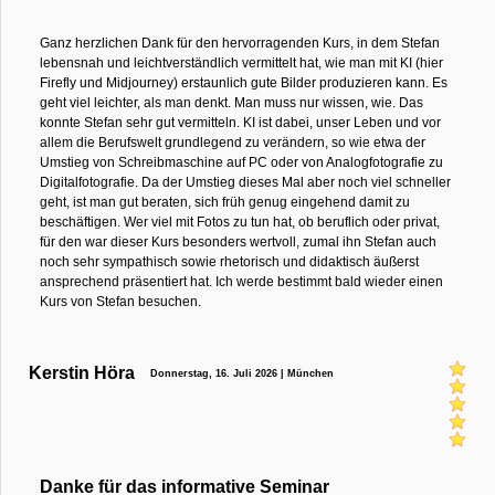
Ganz herzlichen Dank für den hervorragenden Kurs, in dem Stefan
lebensnah und leichtverständlich vermittelt hat, wie man mit KI (hier
Firefly und Midjourney) erstaunlich gute Bilder produzieren kann. Es
geht viel leichter, als man denkt. Man muss nur wissen, wie. Das
konnte Stefan sehr gut vermitteln. KI ist dabei, unser Leben und vor
allem die Berufswelt grundlegend zu verändern, so wie etwa der
Umstieg von Schreibmaschine auf PC oder von Analogfotografie zu
Digitalfotografie. Da der Umstieg dieses Mal aber noch viel schneller
geht, ist man gut beraten, sich früh genug eingehend damit zu
beschäftigen. Wer viel mit Fotos zu tun hat, ob beruflich oder privat,
für den war dieser Kurs besonders wertvoll, zumal ihn Stefan auch
noch sehr sympathisch sowie rhetorisch und didaktisch äußerst
ansprechend präsentiert hat. Ich werde bestimmt bald wieder einen
Kurs von Stefan besuchen.
Kerstin Höra
Donnerstag, 16. Juli 2026 | München
Danke für das informative Seminar