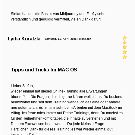
Stefan hat uns die Basics von Midjourney und Firefly sehr
verständlich und geduldig vermittelt, vielen Dank dafür!
Lydia Kurätzki
Samstag, 11. April 2026 | Rosbach
Tipps und Tricks für MAC OS
Lieber Stefan,
wieder einmal hat dieses Online-Training alle Erwartungen
übertroffen. Die Fragen, die ich gerne klären wollte, hast Du bestens
beantwortet und seit dem Training wende ich das eine oder andere
neu gelernte an. Es hilft mir sehr beim Arbeiten mit dem MacBook im
Alltag. Ich freue mich immer auf Deine Trainings, denn Du machst es
für den Teilnehmer komfortabel, die Inhalte zu verstehen und mit
Deinem Fachwissen beantwortest Du jede kleinste Frage.
Herzlichen Dank für dieses Training, es war wieder einmal gut
investierte Zeit !