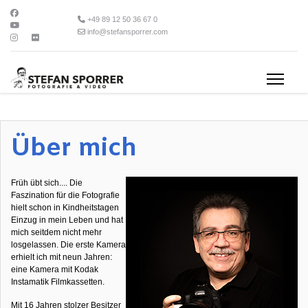
+49 89 12 50 36 67 0
info@stefansporrer.com
Über mich
Früh übt sich.... Die
Faszination für die Fotografie
hielt schon in Kindheitstagen
Einzug in mein Leben und hat
mich seitdem nicht mehr
losgelassen. Die erste Kamera
erhielt ich mit neun Jahren:
eine Kamera mit Kodak
Instamatik Filmkassetten.
Mit 16 Jahren stolzer Besitzer