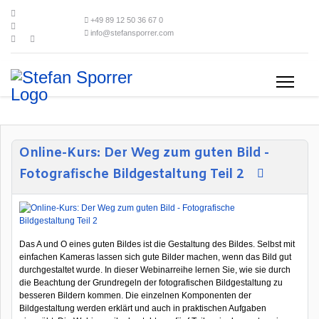
+49 89 12 50 36 67 0
info@stefansporrer.com
Online-Kurs: Der Weg zum guten Bild -
Fotografische Bildgestaltung Teil 2
Das A und O eines guten Bildes ist die Gestaltung des Bildes. Selbst mit
einfachen Kameras lassen sich gute Bilder machen, wenn das Bild gut
durchgestaltet wurde. In dieser Webinarreihe lernen Sie, wie sie durch
die Beachtung der Grundregeln der fotografischen Bildgestaltung zu
besseren Bildern kommen. Die einzelnen Komponenten der
Bildgestaltung werden erklärt und auch in praktischen Aufgaben