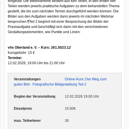
eingeübt. Die Webinarreihe besteht aus fünf Teilen, in den ersten vier
Teilen werden jeweils praktische Aufgaben zu dem behandelten Thema
gestellt, die bis zum nächsten Termin durchgeführt werden können. Die
Bilder aus den Aufgaben werden dann jeweils im nächsten Webinar
besprochen.¶Teil 2 beginnt mit einer Besprechung der Bilder der
Praxisaufgabe und beschäftigt sich dann mit den verschiedenen
Gestaltungselementen, wie Punkte und Linien.
vhs Oberland e. V. – Kurs: 261.5023.12
Kursgebühr: 15 €
Termine:
12.02.2026, 19:00 Uhr bis 21:00 Uhr
Online-Kurs: Der Weg zum
guten Bild - Fotografische Bildgestaltung Teil 2
12.02.2026 19.00 Uhr
15.00€
30