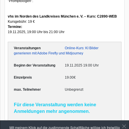
"Promptologen".
vhs im Norden des Landkreises München e. V. – Kurs: C2890-WEB
Kursgebühr: 19 €
Termine:
19.11.2025, 19:00 Uhr bis 21:00 Uhr
Online-Kurs: KI Bilder
generieren mit Adobe Firefly und Midjourney
19.11.2025 19.00 Uhr
19.00€
Unbegrenzt
Für diese Veranstaltung werden keine
Anmeldungen mehr angenommen.
Mit meinem Klick auf die zustimmende Schaltfläche willige ich freiwillig