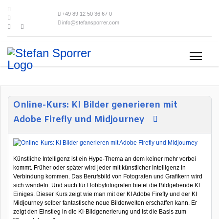
+49 89 12 50 36 67 0
info@stefansporrer.com
Online-Kurs: KI Bilder generieren mit
Adobe Firefly und Midjourney
Künstliche Intelligenz ist ein Hype-Thema an dem keiner mehr vorbei
kommt. Früher oder später wird jeder mit künstlicher Intelligenz in
Verbindung kommen. Das Berufsbild von Fotografen und Grafikern wird
sich wandeln. Und auch für Hobbyfotografen bietet die Bildgebende KI
Einiges. Dieser Kurs zeigt wie man mit der KI Adobe Firefly und der KI
Midjourney selber fantastische neue Bilderwelten erschaffen kann. Er
zeigt den Einstieg in die KI-Bildgenerierung und ist die Basis zum