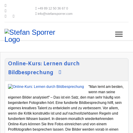
+49 89 12 50 36 67 0
info@stefansporrer.com
Online-Kurs: Lernen durch
Bildbesprechung
"Man lernt am besten,
wenn man seine
eigenen Bilder analysiert" – Das ist ein Satz, den man sehr häufig von
begeisterten Fotografen hört. Eine fundierte Bildbesprechung hilft, sein
eigenes kreatives Talent zu entwickeln und zu verbessern. Vor allem,
wenn die Kritik konstruktiv ist und auf nachvollziehbaren Regeln und
fundiertem Wissen basiert. In diesem monatlich wiederkehrenden
Online-Kurs können Sie Ihre Fotos einreichen und von einem
Profifotografen besprechen lassen. Die Bilder werden vorab in einen